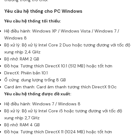
Yêu cầu hệ thống cho PC Windows
Yêu cầu hệ thống tối thiểu:
Hệ điều hành: Windows XP / Windows Vista / Windows 7 /
Windows 8
Bộ xử lý: Bộ xử lý Intel Core 2 Duo hoặc tương đương với tốc độ
xung nhịp 2,4 GHz
Bộ nhớ: RAM 2 GB
Đồ họa: Tương thích DirectX 10.1 (512 MB) hoặc tốt hơn
DirectX: Phiên bản 10.1
Ổ cứng: dung lượng trống 8 GB
Card âm thanh: Card âm thanh tương thích DirectX 9.0c
Yêu cầu hệ thống được đề xuất:
Hệ điều hành: Windows 7 / Windows 8
Bộ xử lý: Bộ xử lý Intel Core i5 hoặc tương đương với tốc độ
xung nhịp 2,7 GHz
Bộ nhớ: RAM 4 GB
Đồ họa: Tương thích DirectX 11 (1024 MB) hoặc tốt hơn