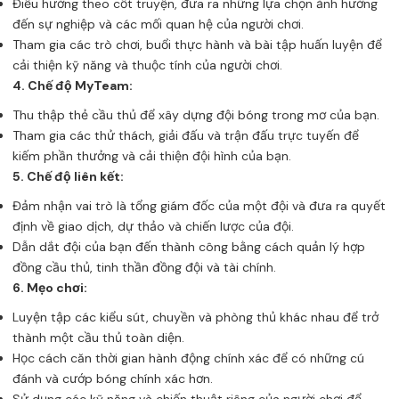
Điều hướng theo cốt truyện, đưa ra những lựa chọn ảnh hưởng
đến sự nghiệp và các mối quan hệ của người chơi.
Tham gia các trò chơi, buổi thực hành và bài tập huấn luyện để
cải thiện kỹ năng và thuộc tính của người chơi.
4. Chế độ MyTeam:
Thu thập thẻ cầu thủ để xây dựng đội bóng trong mơ của bạn.
Tham gia các thử thách, giải đấu và trận đấu trực tuyến để
kiếm phần thưởng và cải thiện đội hình của bạn.
5. Chế độ liên kết:
Đảm nhận vai trò là tổng giám đốc của một đội và đưa ra quyết
định về giao dịch, dự thảo và chiến lược của đội.
Dẫn dắt đội của bạn đến thành công bằng cách quản lý hợp
đồng cầu thủ, tinh thần đồng đội và tài chính.
6. Mẹo chơi:
Luyện tập các kiểu sút, chuyền và phòng thủ khác nhau để trở
thành một cầu thủ toàn diện.
Học cách căn thời gian hành động chính xác để có những cú
đánh và cướp bóng chính xác hơn.