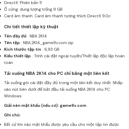
DirectX: Phiên bản 11
Ổ cứng: dung lượng trống 9 GB
Card âm thanh: Card âm thanh tương thích DirectX 9.0c
Chi tiết thiết lập kỹ thuật
Tên đầy đủ
: NBA 2K14
Tên tệp
: NBA.2K14_game9v.com.zip
Kích thước tập tin
: 6,93 GB
Kiểu thiết lập
: Trình cài đặt ngoại tuyến/Thiết lập độc lập hoàn
toàn
Tải xuống NBA 2K14 cho PC chỉ bằng một liên kết
Tải xuống gói cài đặt đầy đủ trong một liên kết duy nhất. Nhấp
vào nút bên dưới để bắt đầu tải xuống NBA 2K14 cho PC
Windows
Giải nén mật khẩu (nếu có): game9v.com
Ghi chú:
Bất cứ khi nào mật khẩu được yêu cầu cho một tập tin được