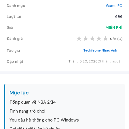
Danh mục
Game PC
Lượt tải
696
Giá
MIỄN PHÍ
★
★
★
★
★
Đánh giá
0
/5 (
0
)
Tác giả
Techfeone Nhac Anh
Cập nhật
Tháng 5 20, 2026
(3 tháng ago)
Mục lục
Tổng quan về NBA 2K14
Tính năng trò chơi
Yêu cầu hệ thống cho PC Windows