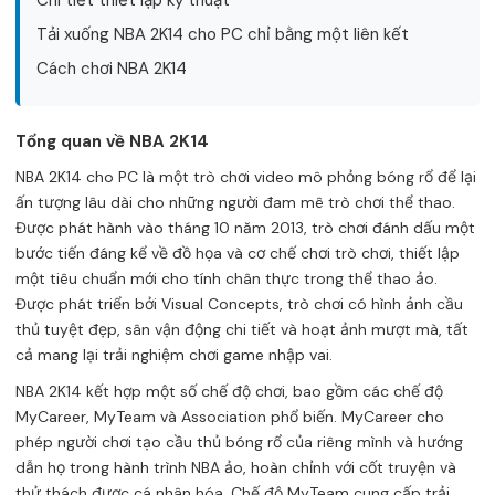
Chi tiết thiết lập kỹ thuật
Tải xuống NBA 2K14 cho PC chỉ bằng một liên kết
Cách chơi NBA 2K14
Tổng quan về NBA 2K14
NBA 2K14 cho PC là một trò chơi video mô phỏng bóng rổ để lại
ấn tượng lâu dài cho những người đam mê trò chơi thể thao.
Được phát hành vào tháng 10 năm 2013, trò chơi đánh dấu một
bước tiến đáng kể về đồ họa và cơ chế chơi trò chơi, thiết lập
một tiêu chuẩn mới cho tính chân thực trong thể thao ảo.
Được phát triển bởi Visual Concepts, trò chơi có hình ảnh cầu
thủ tuyệt đẹp, sân vận động chi tiết và hoạt ảnh mượt mà, tất
cả mang lại trải nghiệm chơi game nhập vai.
NBA 2K14 kết hợp một số chế độ chơi, bao gồm các chế độ
MyCareer, MyTeam và Association phổ biến. MyCareer cho
phép người chơi tạo cầu thủ bóng rổ của riêng mình và hướng
dẫn họ trong hành trình NBA ảo, hoàn chỉnh với cốt truyện và
thử thách được cá nhân hóa. Chế độ MyTeam cung cấp trải