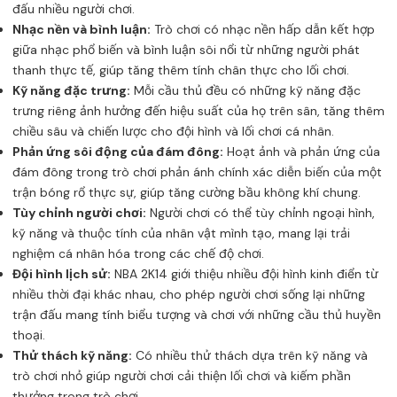
đấu nhiều người chơi.
Nhạc nền và bình luận:
Trò chơi có nhạc nền hấp dẫn kết hợp
giữa nhạc phổ biến và bình luận sôi nổi từ những người phát
thanh thực tế, giúp tăng thêm tính chân thực cho lối chơi.
Kỹ năng đặc trưng:
Mỗi cầu thủ đều có những kỹ năng đặc
trưng riêng ảnh hưởng đến hiệu suất của họ trên sân, tăng thêm
chiều sâu và chiến lược cho đội hình và lối chơi cá nhân.
Phản ứng sôi động của đám đông:
Hoạt ảnh và phản ứng của
đám đông trong trò chơi phản ánh chính xác diễn biến của một
trận bóng rổ thực sự, giúp tăng cường bầu không khí chung.
Tùy chỉnh người chơi:
Người chơi có thể tùy chỉnh ngoại hình,
kỹ năng và thuộc tính của nhân vật mình tạo, mang lại trải
nghiệm cá nhân hóa trong các chế độ chơi.
Đội hình lịch sử:
NBA 2K14 giới thiệu nhiều đội hình kinh điển từ
nhiều thời đại khác nhau, cho phép người chơi sống lại những
trận đấu mang tính biểu tượng và chơi với những cầu thủ huyền
thoại.
Thử thách kỹ năng:
Có nhiều thử thách dựa trên kỹ năng và
trò chơi nhỏ giúp người chơi cải thiện lối chơi và kiếm phần
thưởng trong trò chơi.